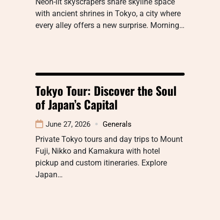
Neon-lit skyscrapers share skyline space
with ancient shrines in Tokyo, a city where
every alley offers a new surprise. Morning…
Tokyo Tour: Discover the Soul
of Japan’s Capital
June 27, 2026
Generals
Private Tokyo tours and day trips to Mount
Fuji, Nikko and Kamakura with hotel
pickup and custom itineraries. Explore
Japan…