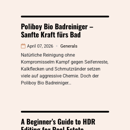
Poliboy Bio Badreiniger –
Sanfte Kraft fürs Bad
April 07, 2026
Generals
Natürliche Reinigung ohne
KompromisseIm Kampf gegen Seifenreste,
Kalkflecken und Schmutzränder setzen
viele auf aggressive Chemie. Doch der
Poliboy Bio Badreiniger…
A Beginner’s Guide to HDR
Editing for Real Estate